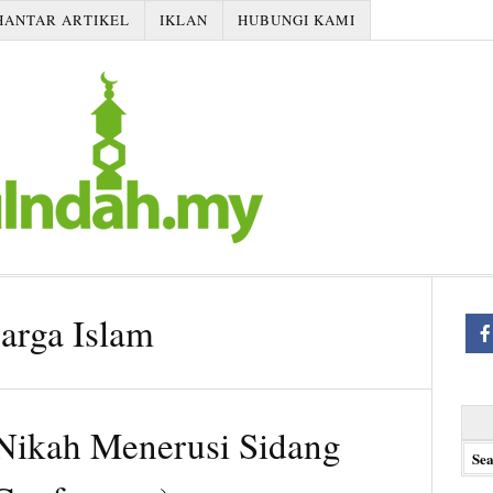
HANTAR ARTIKEL
IKLAN
HUBUNGI KAMI
arga Islam
Searc
ikah Menerusi Sidang
for: