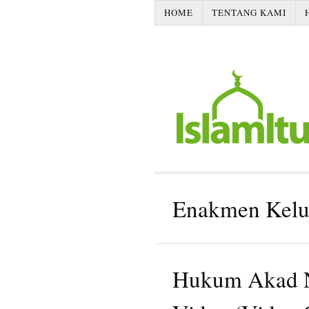
HOME
TENTANG KAMI
Enakmen Kelu
Hukum Akad N