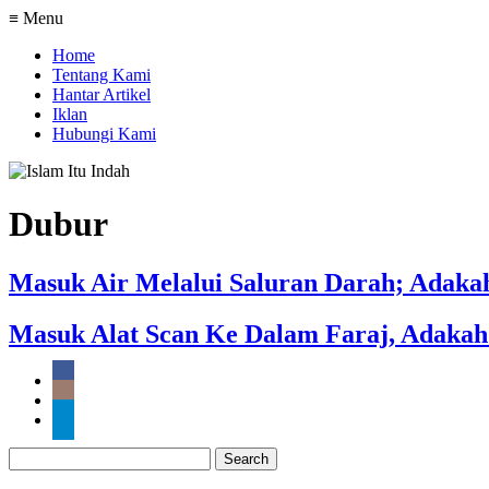
≡ Menu
Home
Tentang Kami
Hantar Artikel
Iklan
Hubungi Kami
Dubur
Masuk Air Melalui Saluran Darah; Adakah
Masuk Alat Scan Ke Dalam Faraj, Adakah
Search
for: