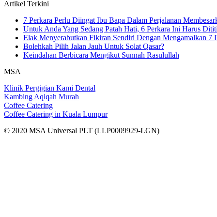
Artikel Terkini
7 Perkara Perlu Diingat Ibu Bapa Dalam Perjalanan Membesa
Untuk Anda Yang Sedang Patah Hati, 6 Perkara Ini Harus Ditit
Elak Menyerabutkan Fikiran Sendiri Dengan Mengamalkan 7 P
Bolehkah Pilih Jalan Jauh Untuk Solat Qasar?
Keindahan Berbicara Mengikut Sunnah Rasulullah
MSA
Klinik Pergigian Kami Dental
Kambing Aqiqah Murah
Coffee Catering
Coffee Catering in Kuala Lumpur
© 2020 MSA Universal PLT (LLP0009929-LGN)