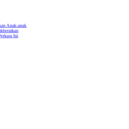
rkan Anak-anak
ikberatkan
erkara Ini