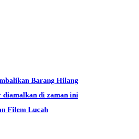
embalikan Barang Hilang
 diamalkan di zaman ini
on Filem Lucah