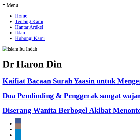
≡ Menu
Home
Tentang Kami
Hantar Artikel
Iklan
Hubungi Kami
Dr Haron Din
Kaifiat Bacaan Surah Yaasin untuk Meng
Doa Pendinding & Penggerak sangat wajar
Diserang Wanita Berbogel Akibat Menont