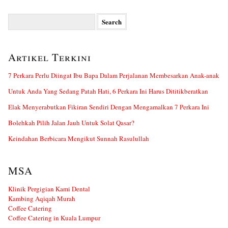
Search
for:
Artikel Terkini
7 Perkara Perlu Diingat Ibu Bapa Dalam Perjalanan Membesarkan Anak-anak
Untuk Anda Yang Sedang Patah Hati, 6 Perkara Ini Harus Dititikberatkan
Elak Menyerabutkan Fikiran Sendiri Dengan Mengamalkan 7 Perkara Ini
Bolehkah Pilih Jalan Jauh Untuk Solat Qasar?
Keindahan Berbicara Mengikut Sunnah Rasulullah
MSA
Klinik Pergigian Kami Dental
Kambing Aqiqah Murah
Coffee Catering
Coffee Catering in Kuala Lumpur