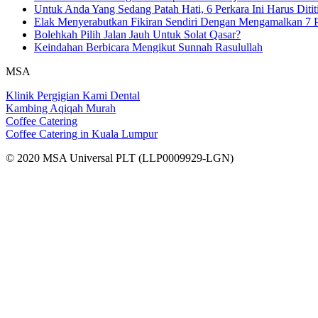
Untuk Anda Yang Sedang Patah Hati, 6 Perkara Ini Harus Ditit
Elak Menyerabutkan Fikiran Sendiri Dengan Mengamalkan 7 P
Bolehkah Pilih Jalan Jauh Untuk Solat Qasar?
Keindahan Berbicara Mengikut Sunnah Rasulullah
MSA
Klinik Pergigian Kami Dental
Kambing Aqiqah Murah
Coffee Catering
Coffee Catering in Kuala Lumpur
© 2020 MSA Universal PLT (LLP0009929-LGN)