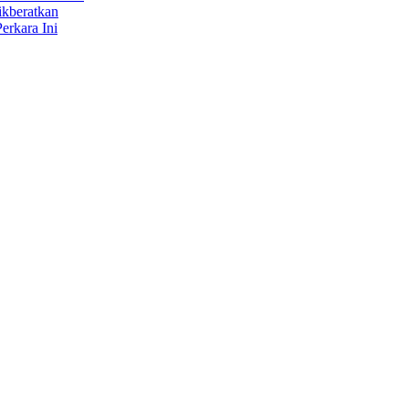
ikberatkan
erkara Ini