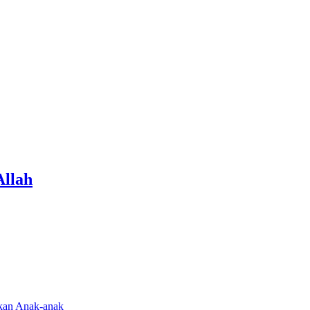
Allah
rkan Anak-anak