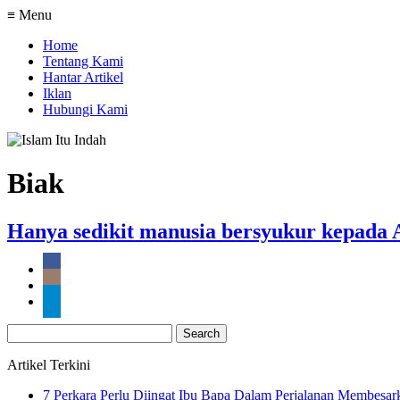
≡ Menu
Home
Tentang Kami
Hantar Artikel
Iklan
Hubungi Kami
Biak
Hanya sedikit manusia bersyukur kepada 
Search
for:
Artikel Terkini
7 Perkara Perlu Diingat Ibu Bapa Dalam Perjalanan Membesa