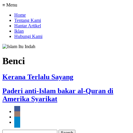
≡ Menu
Home
Tentang Kami
Hantar Artikel
Iklan
Hubungi Kami
Benci
Kerana Terlalu Sayang
Paderi anti-Islam bakar al-Quran di
Amerika Syarikat
Search