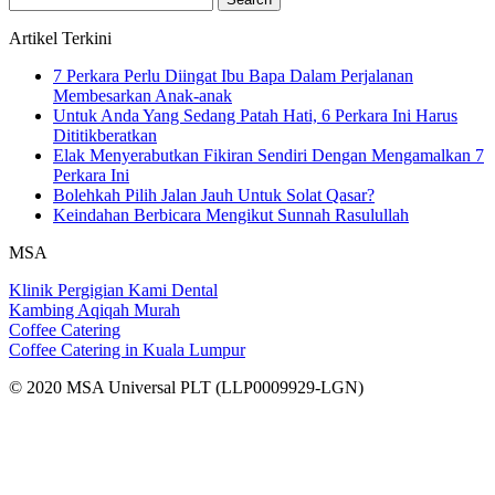
for:
Artikel Terkini
7 Perkara Perlu Diingat Ibu Bapa Dalam Perjalanan
Membesarkan Anak-anak
Untuk Anda Yang Sedang Patah Hati, 6 Perkara Ini Harus
Dititikberatkan
Elak Menyerabutkan Fikiran Sendiri Dengan Mengamalkan 7
Perkara Ini
Bolehkah Pilih Jalan Jauh Untuk Solat Qasar?
Keindahan Berbicara Mengikut Sunnah Rasulullah
MSA
Klinik Pergigian Kami Dental
Kambing Aqiqah Murah
Coffee Catering
Coffee Catering in Kuala Lumpur
© 2020 MSA Universal PLT (LLP0009929-LGN)