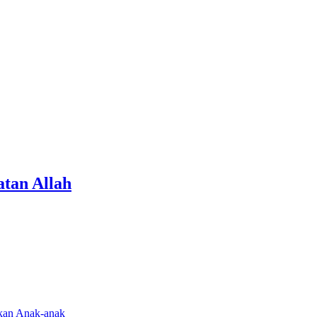
tan Allah
rkan Anak-anak