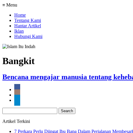
≡ Menu
Home
Tentang Kami
Hantar Artikel
Iklan
Hubungi Kami
Bangkit
Bencana mengajar manusia tentang keheba
Search
for:
Artikel Terkini
7 Perkara Perlu Diingat Ibu Bapa Dalam Perjalanan Membesa