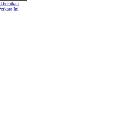
ikberatkan
erkara Ini