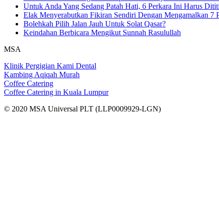
Untuk Anda Yang Sedang Patah Hati, 6 Perkara Ini Harus Ditit
Elak Menyerabutkan Fikiran Sendiri Dengan Mengamalkan 7 P
Bolehkah Pilih Jalan Jauh Untuk Solat Qasar?
Keindahan Berbicara Mengikut Sunnah Rasulullah
MSA
Klinik Pergigian Kami Dental
Kambing Aqiqah Murah
Coffee Catering
Coffee Catering in Kuala Lumpur
© 2020 MSA Universal PLT (LLP0009929-LGN)