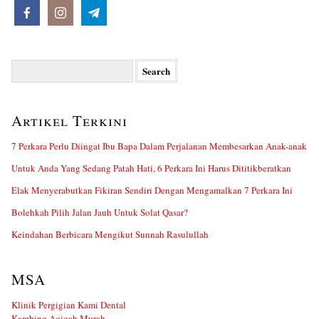
Search
for:
Artikel Terkini
7 Perkara Perlu Diingat Ibu Bapa Dalam Perjalanan Membesarkan Anak-anak
Untuk Anda Yang Sedang Patah Hati, 6 Perkara Ini Harus Dititikberatkan
Elak Menyerabutkan Fikiran Sendiri Dengan Mengamalkan 7 Perkara Ini
Bolehkah Pilih Jalan Jauh Untuk Solat Qasar?
Keindahan Berbicara Mengikut Sunnah Rasulullah
MSA
Klinik Pergigian Kami Dental
Kambing Aqiqah Murah