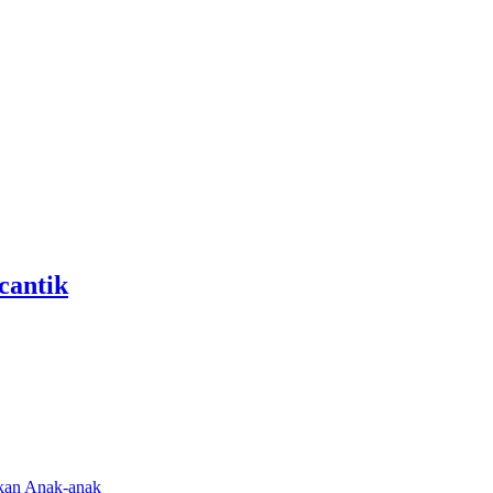
cantik
rkan Anak-anak