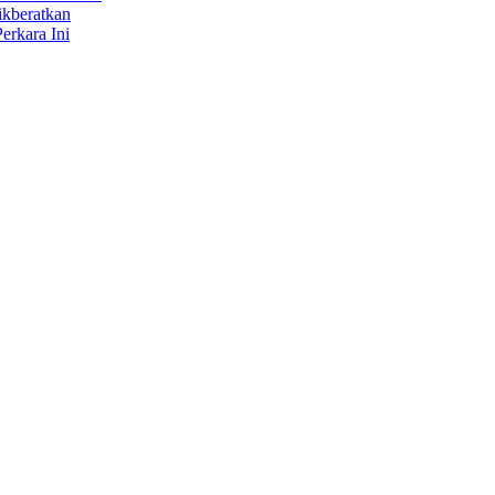
ikberatkan
erkara Ini