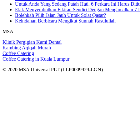
Untuk Anda Yang Sedang Patah Hati, 6 Perkara Ini Harus Ditit
Elak Menyerabutkan Fikiran Sendiri Dengan Mengamalkan 7 P
Bolehkah Pilih Jalan Jauh Untuk Solat Qasar?
Keindahan Berbicara Mengikut Sunnah Rasulullah
MSA
Klinik Pergigian Kami Dental
Kambing Aqiqah Murah
Coffee Catering
Coffee Catering in Kuala Lumpur
© 2020 MSA Universal PLT (LLP0009929-LGN)