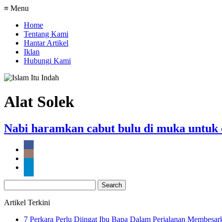
≡ Menu
Home
Tentang Kami
Hantar Artikel
Iklan
Hubungi Kami
Alat Solek
Nabi haramkan cabut bulu di muka untuk 
Search
for:
Artikel Terkini
7 Perkara Perlu Diingat Ibu Bapa Dalam Perjalanan Membesa