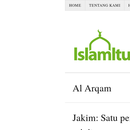
HOME
TENTANG KAMI
Al Arqam
Jakim: Satu pe