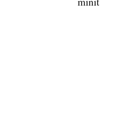
minit