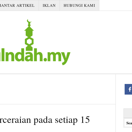
HANTAR ARTIKEL
IKLAN
HUBUNGI KAMI
Searc
rceraian pada setiap 15
for: