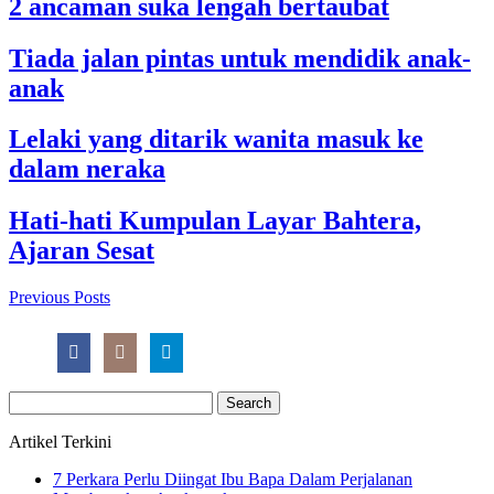
2 ancaman suka lengah bertaubat
Tiada jalan pintas untuk mendidik anak-
anak
Lelaki yang ditarik wanita masuk ke
dalam neraka
Hati-hati Kumpulan Layar Bahtera,
Ajaran Sesat
Previous Posts
Search
for:
Artikel Terkini
7 Perkara Perlu Diingat Ibu Bapa Dalam Perjalanan