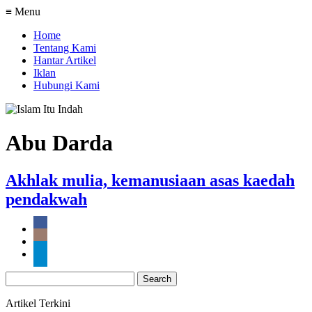
≡ Menu
Home
Tentang Kami
Hantar Artikel
Iklan
Hubungi Kami
Abu Darda
Akhlak mulia, kemanusiaan asas kaedah
pendakwah
Search
for:
Artikel Terkini