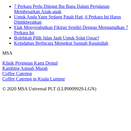
7 Perkara Perlu Diingat Ibu Bapa Dalam Perjalanan
Membesarkan Anak-anak
Untuk Anda Yang Sedang Patah Hati, 6 Perkara Ini Harus
Dititikberatkan
Elak Menyerabutkan Fikiran Sendiri Dengan Mengamalkan 7
Perkara Ini
Bolehkah Pilih Jalan Jauh Untuk Solat Qasar?
Keindahan Berbicara Mengikut Sunnah Rasulullah
MSA
Klinik Pergigian Kami Dental
Kambing Aqiqah Murah
Coffee Catering
Coffee Catering in Kuala Lumpur
© 2020 MSA Universal PLT (LLP0009929-LGN)