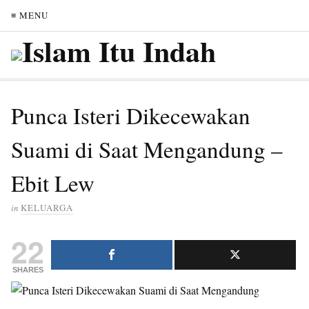
≡ MENU
Punca Isteri Dikecewakan
Suami di Saat Mengandung –
Ebit Lew
in
KELUARGA
22
SHARES