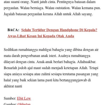
atau suami orang. Nanti jatuh cinta. Pentingnya batasan dalam
pergaulan. Walau berniaga. Walau outstation. Walau kemana pun.
Jagalah batasan pergaulan kerana Allah untuk Allah sayang.
BACA:
Selalu Tertidur Dengan Handphone Di Kepala?
Awas,Lihat Kesan Ini Kepada Otak Anda
Sedihkan rumahtangga mahligai bahagia yang dibina dengan air
mata darah pengorbanan anak isteri. Asalnya rumahtangga
dilayari dengan cinta. Anak-anak berlari bahagia. Allahuakbar.
Benarlah jodoh ajal maut sudah menjadi ketetapan Allah. Tetapi
siapa aniaya sesiapa atau zalimi sesiapa terutama pasangan yang
halal yang baik sekian lama pasti kita bertanggungjawab di
akhirat nanti
Sumber:
Ebit Lew
Gambar:
Ohbulan