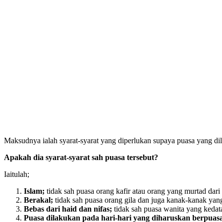
Maksudnya ialah syarat-syarat yang diperlukan supaya puasa yang dil
Apakah dia syarat-syarat sah puasa tersebut?
Iaitulah;
Islam;
tidak sah puasa orang kafir atau orang yang murtad dari
Berakal;
tidak sah puasa orang gila dan juga kanak-kanak yan
Bebas dari haid dan nifas;
tidak sah puasa wanita yang kedat
Puasa dilakukan pada hari-hari yang diharuskan berpuas