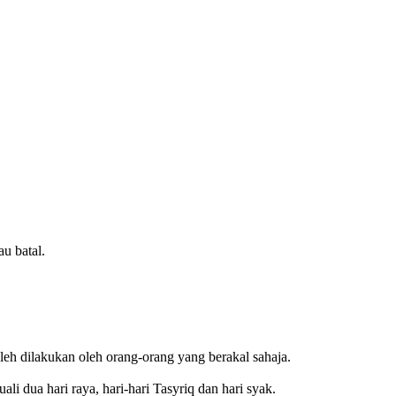
u batal.
eh dilakukan oleh orang-orang yang berakal sahaja.
i dua hari raya, hari-hari Tasyriq dan hari syak.