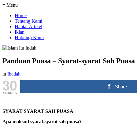
≡ Menu
Home
Tentang Kami
Hantar Artikel
Iklan
Hubungi Kami
Panduan Puasa – Syarat-syarat Sah Puasa
in
Ibadah
30
Share
SHARES
SYARAT-SYARAT SAH PUASA
Apa maksud syarat-syarat sah puasa?