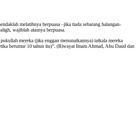
endaklah melatihnya berpuasa –jika tiada sebarang halangan-
aligh, wajiblah atasnya berpuasa.
 pukullah mereka (jika enggan menunaikannya) tatkala mereka
(ketika berumur 10 tahun itu)”. (Riwayat Imam Ahmad, Abu Daud dan