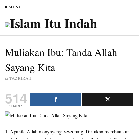
≡ MENU
Muliakan Ibu: Tanda Allah
Sayang Kita
in
TAZKIRAH
514
SHARES
1. Apabila Allah menyayangi seseorang, Dia akan membuatkan