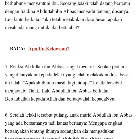
berhubung menyantuni ibu. Seorang lelaki telah datang bertemu
dengan Saidina Abdullah ibn Abbas mengadu tentang dosanya.
Lelaki itu berkata: “aku telah melakukan dosa besar, apakah
masih ada ruang untuk aku bertaubat?”
BACA:
Apa Itu Kekayaan?
5. Reaksi Abdullah ibn Abbas sangat menarik. Soalan pertama
yang ditanyakan kepada lelaki yang telah melakukan dosa besar
itu ialah: “Apakah ibumu masih lagi hidup?” Lelaki tersebut
menjawab: Tidak. Lalu Abdullah ibn Abbas berkata:
Bertaubatlah kepada Allah dan bertaqwalah kepadaNya.
6. Setelah lelaki tersebut pulang, anak murid Abdullah ibn Abbas
yang ada bersamanya tadi lantas bertanya: Mengapa engkau
bertanyakan tentang ibunya sedangkan dia mengadukan
kepadamu tentang dosanya? Abdullah ibn Abbas lantas