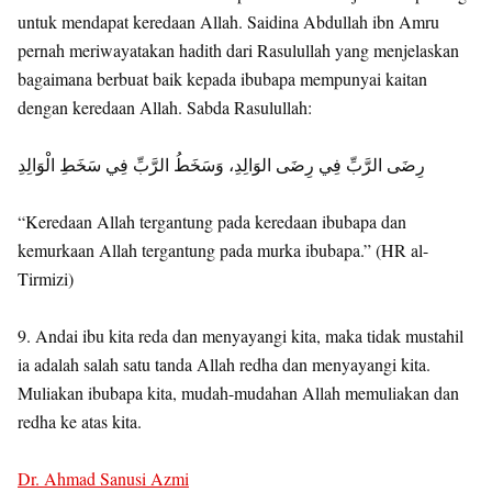
untuk mendapat keredaan Allah. Saidina Abdullah ibn Amru
pernah meriwayatakan hadith dari Rasulullah yang menjelaskan
bagaimana berbuat baik kepada ibubapa mempunyai kaitan
dengan keredaan Allah. Sabda Rasulullah:
رِضَى الرَّبِّ فِي رِضَى الوَالِدِ، وَسَخَطُ الرَّبِّ فِي سَخَطِ الْوَالِدِ
“Keredaan Allah tergantung pada keredaan ibubapa dan
kemurkaan Allah tergantung pada murka ibubapa.” (HR al-
Tirmizi)
9. Andai ibu kita reda dan menyayangi kita, maka tidak mustahil
ia adalah salah satu tanda Allah redha dan menyayangi kita.
Muliakan ibubapa kita, mudah-mudahan Allah memuliakan dan
redha ke atas kita.
Dr. Ahmad Sanusi Azmi