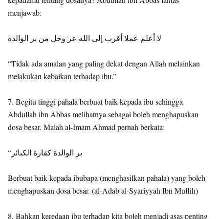
menjawab:
لا أعلم عملا أقرب إلى الله عز وجل من بر الوالدة
“Tidak ada amalan yang paling dekat dengan Allah melainkan
melakukan kebaikan terhadap ibu.”
7. Begitu tinggi pahala berbuat baik kepada ibu sehingga
Abdullah ibn Abbas melihatnya sebagai boleh menghapuskan
dosa besar. Malah al-Imam Ahmad pernah berkata:
“بر الوالدة كفارة الكبائر
Berbuat baik kepada ibubapa (menghasilkan pahala) yang boleh
menghapuskan dosa besar. (al-Adab al-Syariyyah Ibn Muflih)
8. Bahkan keredaan ibu terhadap kita boleh menjadi asas penting