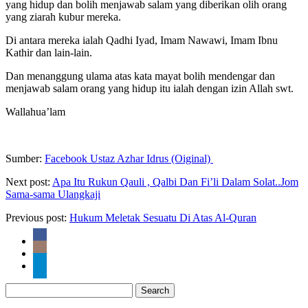
yang hidup dan bolih menjawab salam yang diberikan olih orang
yang ziarah kubur mereka.
Di antara mereka ialah Qadhi Iyad, Imam Nawawi, Imam Ibnu
Kathir dan lain-lain.
Dan menanggung ulama atas kata mayat bolih mendengar dan
menjawab salam orang yang hidup itu ialah dengan izin Allah swt.
Wallahua’lam
Sumber:
Facebook Ustaz Azhar Idrus (Oiginal)
Next post:
Apa Itu Rukun Qauli , Qalbi Dan Fi’li Dalam Solat..Jom
Sama-sama Ulangkaji
Previous post:
Hukum Meletak Sesuatu Di Atas Al-Quran
Search
for: