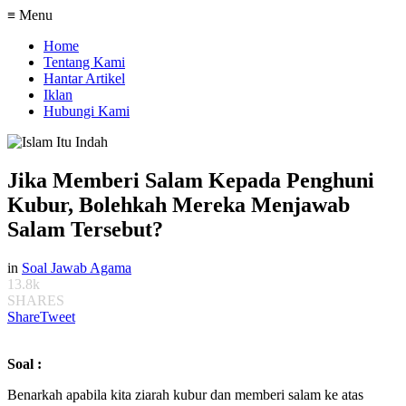
≡ Menu
Home
Tentang Kami
Hantar Artikel
Iklan
Hubungi Kami
Jika Memberi Salam Kepada Penghuni
Kubur, Bolehkah Mereka Menjawab
Salam Tersebut?
in
Soal Jawab Agama
13.8k
SHARES
Share
Tweet
Soal :
Benarkah apabila kita ziarah kubur dan memberi salam ke atas