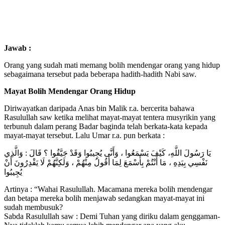
Jawab :
Orang yang sudah mati memang bolih mendengar orang yang hidup
sebagaimana tersebut pada beberapa hadith-hadith Nabi saw.
Mayat Bolih Mendengar Orang Hidup
Diriwayatkan daripada Anas bin Malik r.a. bercerita bahawa
Rasulullah saw ketika melihat mayat-mayat tentera musyrikin yang
terbunuh dalam perang Badar baginda telah berkata-kata kepada
mayat-mayat tersebut. Lalu Umar r.a. pun berkata :
يَا رَسُولَ اللَّهِ، كَيْفَ يَسْمَعُوا ، وَأَنَّى يُجِيبُوا وَقَدْ جَيَّفُوا ؟ قَالَ : وَالَّذِي
نَفْسِي بِيَدِهِ ، مَا أَنْتُمْ بِأَسْمَعَ لِمَا أَقُولُ مِنْهُمْ ، وَلَكِنَّهُمْ لَا يَقْدِرُونَ أَنْ
يُجِيبُوا
Artinya : “Wahai Rasulullah. Macamana mereka bolih mendengar
dan betapa mereka bolih menjawab sedangkan mayat-mayat ini
sudah membusuk?
Sabda Rasulullah saw : Demi Tuhan yang diriku dalam genggaman-