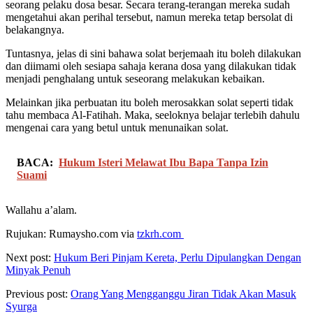
seorang pelaku dosa besar. Secara terang-terangan mereka sudah
mengetahui akan perihal tersebut, namun mereka tetap bersolat di
belakangnya.
Tuntasnya, jelas di sini bahawa solat berjemaah itu boleh dilakukan
dan diimami oleh sesiapa sahaja kerana dosa yang dilakukan tidak
menjadi penghalang untuk seseorang melakukan kebaikan.
Melainkan jika perbuatan itu boleh merosakkan solat seperti tidak
tahu membaca Al-Fatihah. Maka, seeloknya belajar terlebih dahulu
mengenai cara yang betul untuk menunaikan solat.
BACA:
Hukum Isteri Melawat Ibu Bapa Tanpa Izin
Suami
Wallahu a’alam.
Rujukan: Rumaysho.com via
tzkrh.com
Next post:
Hukum Beri Pinjam Kereta, Perlu Dipulangkan Dengan
Minyak Penuh
Previous post:
Orang Yang Mengganggu Jiran Tidak Akan Masuk
Syurga