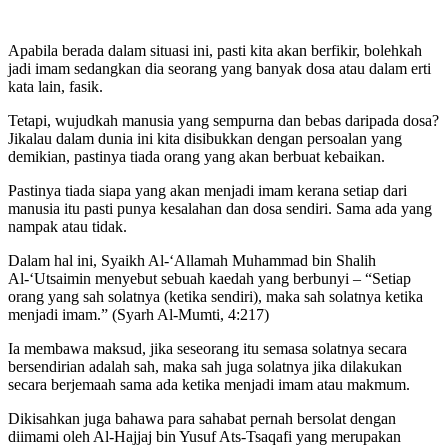
Apabila berada dalam situasi ini, pasti kita akan berfikir, bolehkah
jadi imam sedangkan dia seorang yang banyak dosa atau dalam erti
kata lain, fasik.
Tetapi, wujudkah manusia yang sempurna dan bebas daripada dosa?
Jikalau dalam dunia ini kita disibukkan dengan persoalan yang
demikian, pastinya tiada orang yang akan berbuat kebaikan.
Pastinya tiada siapa yang akan menjadi imam kerana setiap dari
manusia itu pasti punya kesalahan dan dosa sendiri. Sama ada yang
nampak atau tidak.
Dalam hal ini, Syaikh Al-‘Allamah Muhammad bin Shalih
Al-‘Utsaimin menyebut sebuah kaedah yang berbunyi – “Setiap
orang yang sah solatnya (ketika sendiri), maka sah solatnya ketika
menjadi imam.” (Syarh Al-Mumti, 4:217)
Ia membawa maksud, jika seseorang itu semasa solatnya secara
bersendirian adalah sah, maka sah juga solatnya jika dilakukan
secara berjemaah sama ada ketika menjadi imam atau makmum.
Dikisahkan juga bahawa para sahabat pernah bersolat dengan
diimami oleh Al-Hajjaj bin Yusuf Ats-Tsaqafi yang merupakan