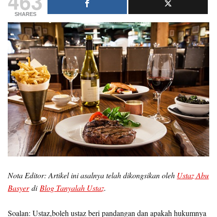
463
SHARES
Nota Editor: Artikel ini asalnya telah dikongsikan oleh
Ustaz Abu
Basyer
di
Blog Tanyalah Ustaz
.
Soalan: Ustaz,boleh ustaz beri pandangan dan apakah hukumnya