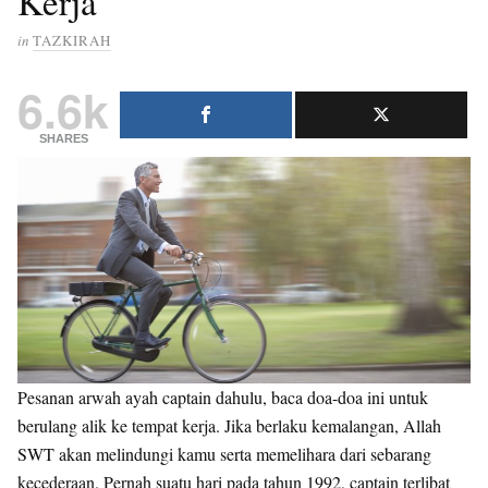
Kerja
in
TAZKIRAH
6.6k
SHARES
Pesanan arwah ayah captain dahulu, baca doa-doa ini untuk
berulang alik ke tempat kerja. Jika berlaku kemalangan, Allah
SWT akan melindungi kamu serta memelihara dari sebarang
kecederaan. Pernah suatu hari pada tahun 1992, captain terlibat