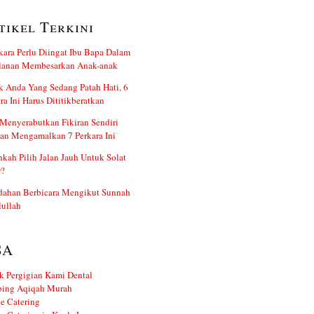
tikel Terkini
kara Perlu Diingat Ibu Bapa Dalam
alanan Membesarkan Anak-anak
 Anda Yang Sedang Patah Hati, 6
ra Ini Harus Dititikberatkan
Menyerabutkan Fikiran Sendiri
an Mengamalkan 7 Perkara Ini
kah Pilih Jalan Jauh Untuk Solat
r?
dahan Berbicara Mengikut Sunnah
ullah
SA
k Pergigian Kami Dental
ing Aqiqah Murah
e Catering