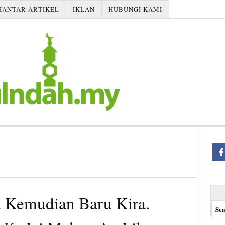
HANTAR ARTIKEL
IKLAN
HUBUNGI KAMI
Searc
 Kemudian Baru Kira.
for: