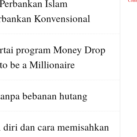
Perbankan Islam
Coffe
rbankan Konvensional
tai program Money Drop
o be a Millionaire
tanpa bebanan hutang
diri dan cara memisahkan