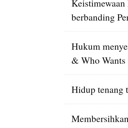
Keistimewaan 
berbanding Pe
Hukum menyer
& Who Wants t
Hidup tenang 
Membersihkan 