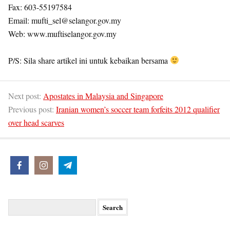
Fax: 603-55197584
Email: mufti_sel@selangor.gov.my
Web: www.muftiselangor.gov.my
P/S: Sila share artikel ini untuk kebaikan bersama
Next post:
Apostates in Malaysia and Singapore
Previous post:
Iranian women’s soccer team forfeits 2012 qualifier
over head scarves
Search
for: