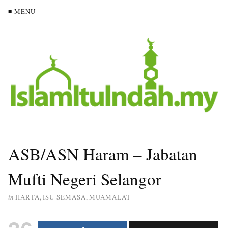
≡ MENU
ASB/ASN Haram – Jabatan
Mufti Negeri Selangor
in
HARTA
,
ISU SEMASA
,
MUAMALAT