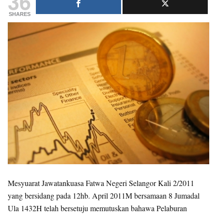
36
SHARES
Mesyuarat Jawatankuasa Fatwa Negeri Selangor Kali 2/2011
yang bersidang pada 12hb. April 2011M bersamaan 8 Jumadal
Ula 1432H telah bersetuju memutuskan bahawa Pelaburan