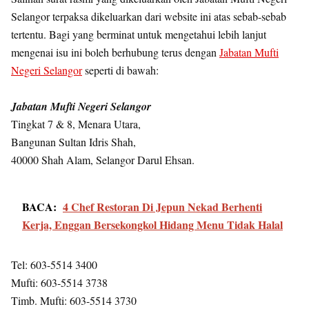
Selangor terpaksa dikeluarkan dari website ini atas sebab-sebab
tertentu. Bagi yang berminat untuk mengetahui lebih lanjut
mengenai isu ini boleh berhubung terus dengan
Jabatan Mufti
Negeri Selangor
seperti di bawah:
Jabatan Mufti Negeri Selangor
Tingkat 7 & 8, Menara Utara,
Bangunan Sultan Idris Shah,
40000 Shah Alam, Selangor Darul Ehsan.
BACA:
4 Chef Restoran Di Jepun Nekad Berhenti
Kerja, Enggan Bersekongkol Hidang Menu Tidak Halal
Tel: 603-5514 3400
Mufti: 603-5514 3738
Timb. Mufti: 603-5514 3730