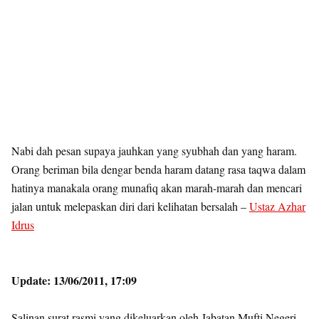
Nabi dah pesan supaya jauhkan yang syubhah dan yang haram.
Orang beriman bila dengar benda haram datang rasa taqwa dalam
hatinya manakala orang munafiq akan marah-marah dan mencari
jalan untuk melepaskan diri dari kelihatan bersalah –
Ustaz Azhar
Idrus
Update: 13/06/2011, 17:09
Salinan surat rasmi yang dikeluarkan oleh Jabatan Mufti Negeri