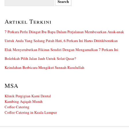
for:
Artikel Terkini
7 Perkara Perlu Diingat Ibu Bapa Dalam Perjalanan Membesarkan Anak-anak
Untuk Anda Yang Sedang Patah Hati, 6 Perkara Ini Harus Dititikberatkan
Elak Menyerabutkan Fikiran Sendiri Dengan Mengamalkan 7 Perkara Ini
Bolehkah Pilih Jalan Jauh Untuk Solat Qasar?
Keindahan Berbicara Mengikut Sunnah Rasulullah
MSA
Klinik Pergigian Kami Dental
Kambing Aqiqah Murah
Coffee Catering
Coffee Catering in Kuala Lumpur