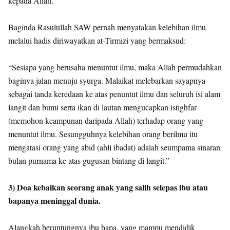
kepada Allah.
Baginda Rasulullah SAW pernah menyatakan kelebihan ilmu
melalui hadis diriwayatkan at-Tirmizi yang bermaksud:
“Sesiapa yang berusaha menuntut ilmu, maka Allah permudahkan
baginya jalan menuju syurga. Malaikat melebarkan sayapnya
sebagai tanda keredaan ke atas penuntut ilmu dan seluruh isi alam
langit dan bumi serta ikan di lautan mengucapkan istighfar
(memohon keampunan daripada Allah) terhadap orang yang
menuntut ilmu. Sesungguhnya kelebihan orang berilmu itu
mengatasi orang yang abid (ahli ibadat) adalah seumpama sinaran
bulan purnama ke atas gugusan bintang di langit.”
3) Doa kebaikan seorang anak yang salih selepas ibu atau
bapanya meninggal dunia.
Alangkah beruntungnya ibu bapa, yang mampu mendidik