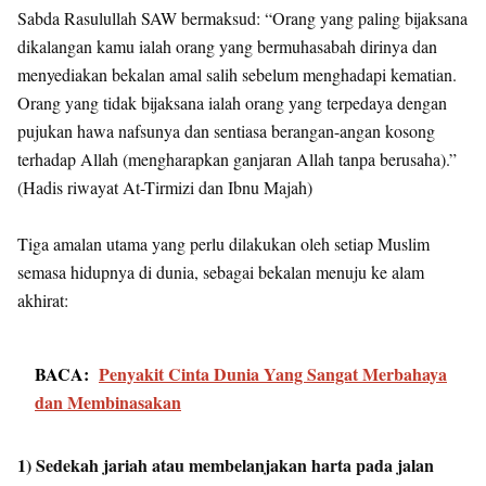
Sabda Rasulullah SAW bermaksud: “Orang yang paling bijaksana
dikalangan kamu ialah orang yang bermuhasabah dirinya dan
menyediakan bekalan amal salih sebelum menghadapi kematian.
Orang yang tidak bijaksana ialah orang yang terpedaya dengan
pujukan hawa nafsunya dan sentiasa berangan-angan kosong
terhadap Allah (mengharapkan ganjaran Allah tanpa berusaha).”
(Hadis riwayat At-Tirmizi dan Ibnu Majah)
Tiga amalan utama yang perlu dilakukan oleh setiap Muslim
semasa hidupnya di dunia, sebagai bekalan menuju ke alam
akhirat:
BACA:
Penyakit Cinta Dunia Yang Sangat Merbahaya
dan Membinasakan
1) Sedekah jariah atau membelanjakan harta pada jalan