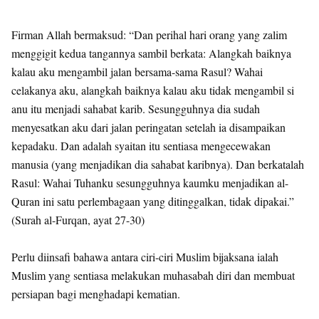
Firman Allah bermaksud: “Dan perihal hari orang yang zalim
menggigit kedua tangannya sambil berkata: Alangkah baiknya
kalau aku mengambil jalan bersama-sama Rasul? Wahai
celakanya aku, alangkah baiknya kalau aku tidak mengambil si
anu itu menjadi sahabat karib. Sesungguhnya dia sudah
menyesatkan aku dari jalan peringatan setelah ia disampaikan
kepadaku. Dan adalah syaitan itu sentiasa mengecewakan
manusia (yang menjadikan dia sahabat karibnya). Dan berkatalah
Rasul: Wahai Tuhanku sesungguhnya kaumku menjadikan al-
Quran ini satu perlembagaan yang ditinggalkan, tidak dipakai.”
(Surah al-Furqan, ayat 27-30)
Perlu diinsafi bahawa antara ciri-ciri Muslim bijaksana ialah
Muslim yang sentiasa melakukan muhasabah diri dan membuat
persiapan bagi menghadapi kematian.